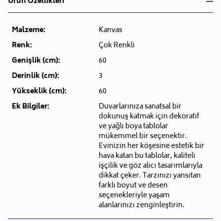
Ürün Özellikleri
Malzeme:
Kanvas
Renk:
Çok Renkli
Genişlik (cm):
60
Derinlik (cm):
3
Yükseklik (cm):
60
Ek Bilgiler:
Duvarlarınıza sanatsal bir
dokunuş katmak için dekoratif
ve yağlı boya tablolar
mükemmel bir seçenektir.
Evinizin her köşesine estetik bir
hava katan bu tablolar, kaliteli
işçilik ve göz alıcı tasarımlarıyla
dikkat çeker. Tarzınızı yansıtan
farklı boyut ve desen
seçenekleriyle yaşam
alanlarınızı zenginleştirin.