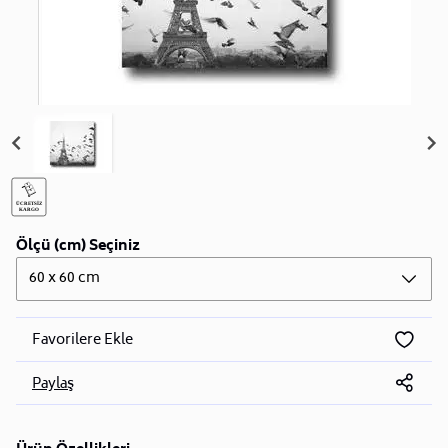
Ölçü (cm) Seçiniz
60 x 60 cm
Favorilere Ekle
Paylaş