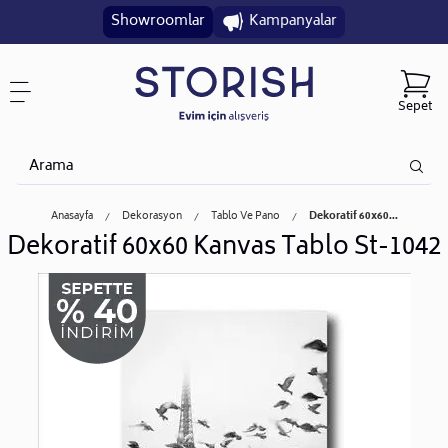
Showroomlar
Kampanyalar
Sepet
Anasayfa
Dekorasyon
Tablo Ve Pano
Dekoratif 60x60...
Dekoratif 60x60 Kanvas Tablo St-1042