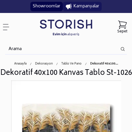
Showroomlar
Kampanyalar
Sepet
Anasayfa
Dekorasyon
Tablo Ve Pano
Dekoratif 40x100...
Dekoratif 40x100 Kanvas Tablo St-1026