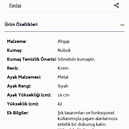
Paylaş
Ürün Özellikleri
Malzeme:
Ahşap
Kumaş:
Nubuk
Kumaş Temizlik Önerisi:
Silinebilir kumaştır.
Renk:
Krem
Ayak Malzemesi:
Metal
Ayak Rengi:
Siyah
Ayak Yüksekliği (cm):
16 cm
Yükseklik (cm):
42
Ek Bilgiler:
Şık tasarımları ve fonksiyonel
kullanımıyla yaşam alanlarınıza
estetik bir dokunuş katın.