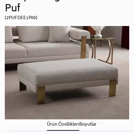
Puf
(2PUFDEE1P00)
Ürün Özellikleri
Boyutlar