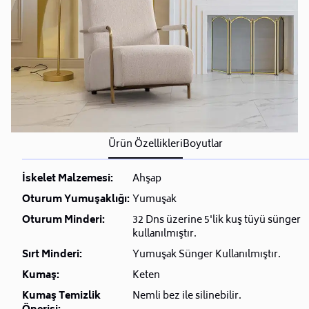
Ürün Özellikleri
Boyutlar
İskelet Malzemesi:
Ahşap
Oturum Yumuşaklığı:
Yumuşak
Oturum Minderi:
32 Dns üzerine 5'lik kuş tüyü sünger
kullanılmıştır.
Sırt Minderi:
Yumuşak Sünger Kullanılmıştır.
Kumaş:
Keten
Kumaş Temizlik
Nemli bez ile silinebilir.