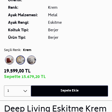
Önerisi:
Renk:
Krem
Ayak Malzemesi:
Metal
Ayak Rengi:
Eskitme
Koltuk Tipi:
Berjer
Ürün Tipi:
Berjer
Seçili Renk:
Krem
19.599,00 TL
Sepette 15.679,20 TL
1
Sepete Ekle
Deep Living Eskitme Krem