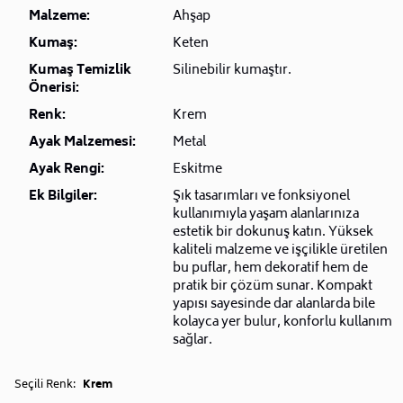
Malzeme:
Ahşap
Kumaş:
Keten
Kumaş Temizlik
Silinebilir kumaştır.
Önerisi:
Renk:
Krem
Ayak Malzemesi:
Metal
Ayak Rengi:
Eskitme
Ek Bilgiler:
Şık tasarımları ve fonksiyonel
kullanımıyla yaşam alanlarınıza
estetik bir dokunuş katın. Yüksek
kaliteli malzeme ve işçilikle üretilen
bu puflar, hem dekoratif hem de
pratik bir çözüm sunar. Kompakt
yapısı sayesinde dar alanlarda bile
kolayca yer bulur, konforlu kullanım
sağlar.
Seçili Renk:
Krem