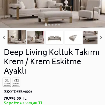
Deep Living Koltuk Takımı
Krem / Krem Eskitme
Ayaklı
(5KOTDEE3A000)
79.998,00 TL
Sepette 63.998,40 TL