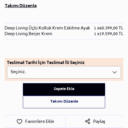
Takımı Düzenle
Deep Living Üçlü Koltuk Krem Eskitme Ayak
1 x
60.399,00 TL
Deep Living Berjer Krem
1 x
19.599,00 TL
Teslimat Tarihi İçin Teslimat İli Seçiniz
Seçiniz.
Sepete Ekle
Takımı Düzenle
Favorilere Ekle
Paylaş