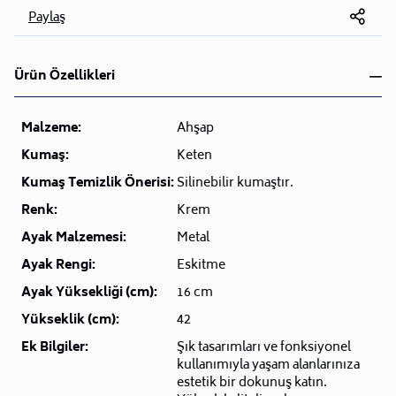
Paylaş
Ürün Özellikleri
Malzeme:
Ahşap
Kumaş:
Keten
Kumaş Temizlik Önerisi:
Silinebilir kumaştır.
Renk:
Krem
Ayak Malzemesi:
Metal
Ayak Rengi:
Eskitme
Ayak Yüksekliği (cm):
16 cm
Yükseklik (cm):
42
Ek Bilgiler:
Şık tasarımları ve fonksiyonel
kullanımıyla yaşam alanlarınıza
estetik bir dokunuş katın.