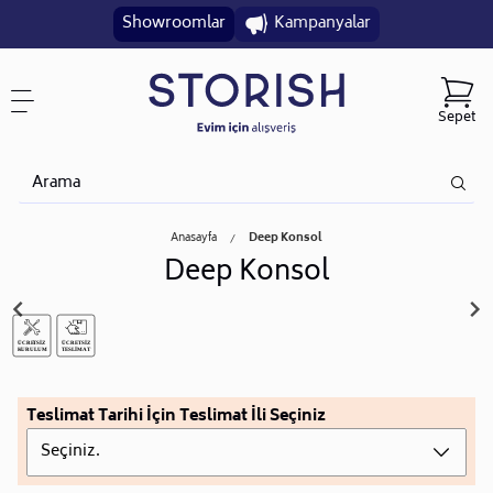
Showroomlar
Kampanyalar
Sepet
Anasayfa
Deep Konsol
Deep Konsol
Teslimat Tarihi İçin Teslimat İli Seçiniz
Seçiniz.