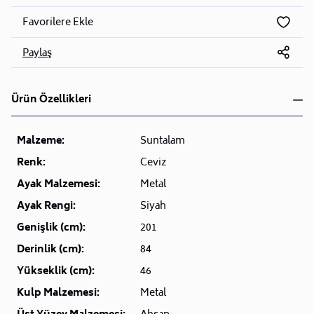
Favorilere Ekle
Paylaş
Ürün Özellikleri
Malzeme:
Suntalam
Renk:
Ceviz
Ayak Malzemesi:
Metal
Ayak Rengi:
Siyah
Genişlik (cm):
201
Derinlik (cm):
84
Yükseklik (cm):
46
Kulp Malzemesi:
Metal