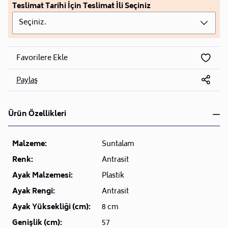
Teslimat Tarihi İçin Teslimat İli Seçiniz
Seçiniz.
Favorilere Ekle
Paylaş
Ürün Özellikleri
Malzeme:
Suntalam
Renk:
Antrasit
Ayak Malzemesi:
Plastik
Ayak Rengi:
Antrasit
Ayak Yüksekliği (cm):
8 cm
Genişlik (cm):
57