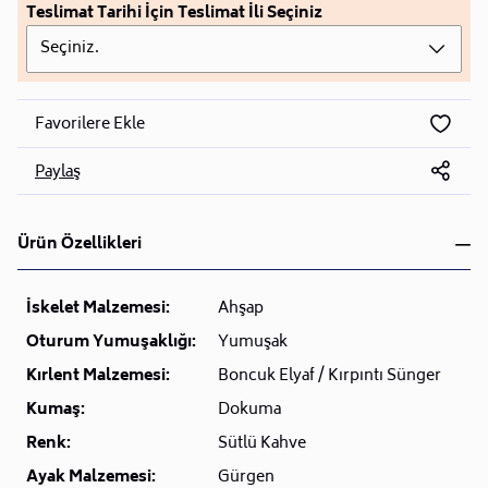
Teslimat Tarihi İçin Teslimat İli Seçiniz
Seçiniz.
Favorilere Ekle
Paylaş
Ürün Özellikleri
İskelet Malzemesi:
Ahşap
Oturum Yumuşaklığı:
Yumuşak
Kırlent Malzemesi:
Boncuk Elyaf / Kırpıntı Sünger
Kumaş:
Dokuma
Renk:
Sütlü Kahve
Ayak Malzemesi:
Gürgen