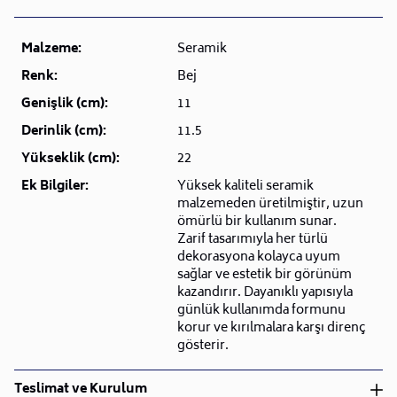
Malzeme:
Seramik
Renk:
Bej
Genişlik (cm):
11
Derinlik (cm):
11.5
Yükseklik (cm):
22
Ek Bilgiler:
Yüksek kaliteli seramik
malzemeden üretilmiştir, uzun
ömürlü bir kullanım sunar.
Zarif tasarımıyla her türlü
dekorasyona kolayca uyum
sağlar ve estetik bir görünüm
kazandırır. Dayanıklı yapısıyla
günlük kullanımda formunu
korur ve kırılmalara karşı direnç
gösterir.
Teslimat ve Kurulum