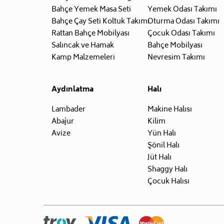
Bahçe Yemek Masa Seti
Yemek Odası Takımı
Bahçe Çay Seti Koltuk Takımı
Oturma Odası Takımı
Rattan Bahçe Mobilyası
Çocuk Odası Takımı
Salıncak ve Hamak
Bahçe Mobilyası
Kamp Malzemeleri
Nevresim Takımı
Aydınlatma
Halı
Lambader
Makine Halısı
Abajur
Kilim
Avize
Yün Halı
Şönil Halı
Jüt Halı
Shaggy Halı
Çocuk Halısı