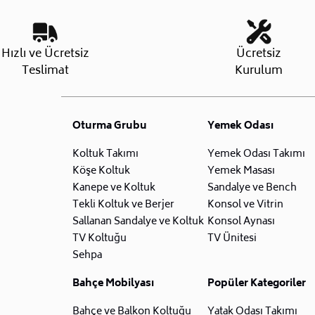
Hızlı ve Ücretsiz
Ücretsiz
Teslimat
Kurulum
Oturma Grubu
Yemek Odası
Koltuk Takımı
Yemek Odası Takımı
Köşe Koltuk
Yemek Masası
Kanepe ve Koltuk
Sandalye ve Bench
Tekli Koltuk ve Berjer
Konsol ve Vitrin
Sallanan Sandalye ve Koltuk
Konsol Aynası
TV Koltuğu
TV Ünitesi
Sehpa
Bahçe Mobilyası
Popüler Kategoriler
Bahçe ve Balkon Koltuğu
Yatak Odası Takımı