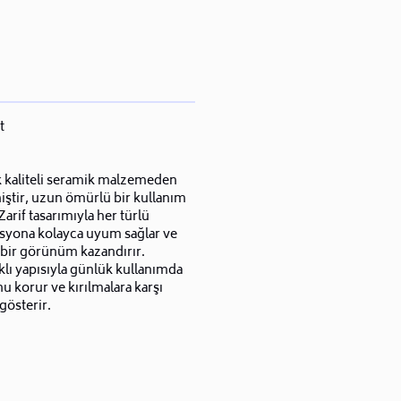
t
 kaliteli seramik malzemeden
iştir, uzun ömürlü bir kullanım
Zarif tasarımıyla her türlü
syona kolayca uyum sağlar ve
 bir görünüm kazandırır.
lı yapısıyla günlük kullanımda
 korur ve kırılmalara karşı
gösterir.