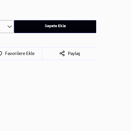
Sepete Ekle
Favorilere Ekle
Paylaş