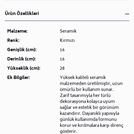
Ürün Özellikleri
Malzeme:
Seramik
Renk:
Kırmızı
Genişlik (cm):
16
Derinlik (cm):
16
Yükseklik (cm):
28
Ek Bilgiler:
Yüksek kaliteli seramik
malzemeden üretilmiştir, uzun
ömürlü bir kullanım sunar.
Zarif tasarımıyla her türlü
dekorasyona kolayca uyum
sağlar ve estetik bir görünüm
kazandırır. Dayanıklı yapısıyla
günlük kullanımda formunu
korur ve kırılmalara karşı direnç
gösterir.