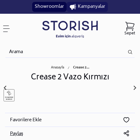
Showroomlar
Kampanyalar
Sepet
Anasayfa
Crease 2...
Crease 2 Vazo Kırmızı
Favorilere Ekle
Paylaş