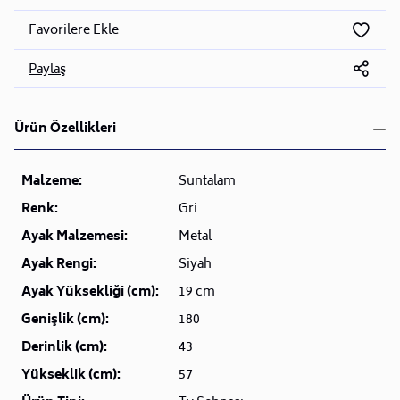
Favorilere Ekle
Paylaş
Ürün Özellikleri
Malzeme:
Suntalam
Renk:
Gri
Ayak Malzemesi:
Metal
Ayak Rengi:
Siyah
Ayak Yüksekliği (cm):
19 cm
Genişlik (cm):
180
Derinlik (cm):
43
Yükseklik (cm):
57