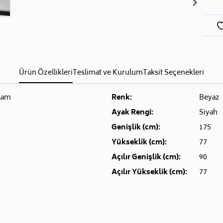
Ürün Özellikleri
Teslimat ve Kurulum
Taksit Seçenekleri
lam
Renk:
Beyaz
Ayak Rengi:
Siyah
Genişlik (cm):
175
Yükseklik (cm):
77
Açılır Genişlik (cm):
90
Açılır Yükseklik (cm):
77