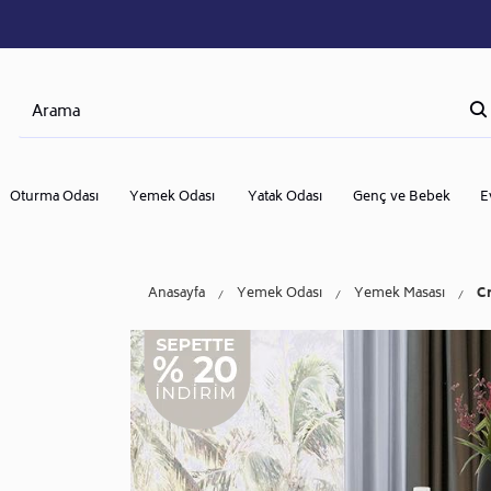
Oturma Odası
Yemek Odası
Yatak Odası
Genç ve Bebek
E
Anasayfa
Yemek Odası
Yemek Masası
C