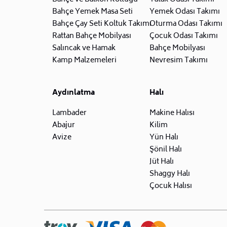
Bahçe Yemek Masa Seti
Yemek Odası Takımı
Bahçe Çay Seti Koltuk Takımı
Oturma Odası Takımı
Rattan Bahçe Mobilyası
Çocuk Odası Takımı
Salıncak ve Hamak
Bahçe Mobilyası
Kamp Malzemeleri
Nevresim Takımı
Aydınlatma
Halı
Lambader
Makine Halısı
Abajur
Kilim
Avize
Yün Halı
Şönil Halı
Jüt Halı
Shaggy Halı
Çocuk Halısı