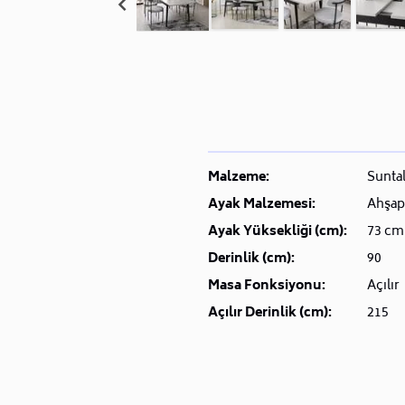
Malzeme:
Sunta
Ayak Malzemesi:
Ahşap
Ayak Yüksekliği (cm):
73 cm
Derinlik (cm):
90
Masa Fonksiyonu:
Açılır
Açılır Derinlik (cm):
215