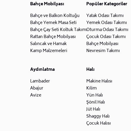
Bahçe Mobilyası
Popüler Kategoriler
Bahçe ve Balkon Koltuğu
Yatak Odası Takımı
Bahçe Yemek Masa Seti
Yemek Odası Takımı
Bahçe Çay Seti Koltuk Takımı
Oturma Odası Takımı
Rattan Bahçe Mobilyası
Çocuk Odası Takımı
Salıncak ve Hamak
Bahçe Mobilyası
Kamp Malzemeleri
Nevresim Takımı
Aydınlatma
Halı
Lambader
Makine Halısı
Abajur
Kilim
Avize
Yün Halı
Şönil Halı
Jüt Halı
Shaggy Halı
Çocuk Halısı