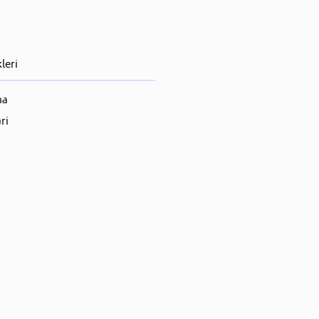
leri
ma
ri