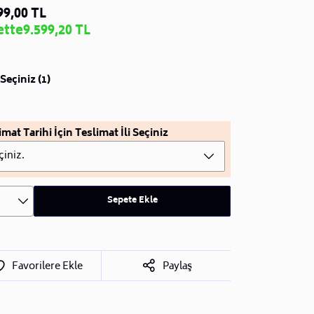
99,00 TL
ette
9.599,20 TL
Seçiniz (1)
imat Tarihi İçin Teslimat İli Seçiniz
çiniz.
Sepete Ekle
Favorilere Ekle
Paylaş