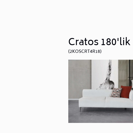
Cratos 180'li
(2KOSCRT4R18)