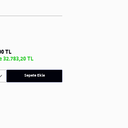
00 TL
 32.783,20 TL
Sepete Ekle