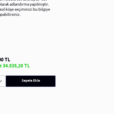
larak adlandırma yapılmıştır.
sol köşe seçiminizi bu bilgiye
pabilirsiniz.
00 TL
 34.535,20 TL
Sepete Ekle