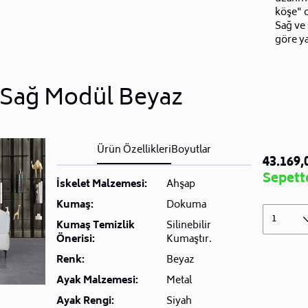
köşe" o
Sağ ve 
göre ya
k Sağ Modül Beyaz
Ürün Özellikleri
Boyutlar
43.169,
Sepette
İskelet Malzemesi:
Ahşap
Kumaş:
Dokuma
1
Kumaş Temizlik
Silinebilir
Önerisi:
Kumaştır.
Renk:
Beyaz
Ayak Malzemesi:
Metal
Ayak Rengi:
Siyah