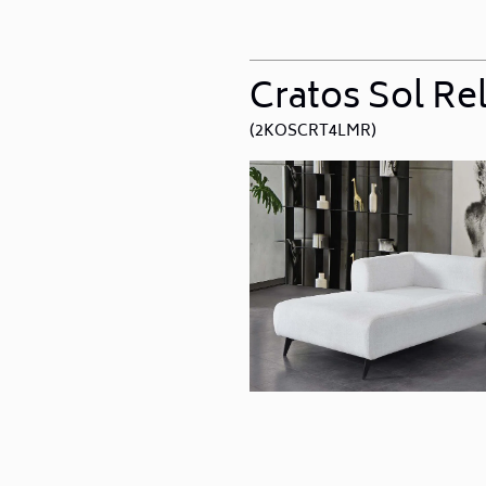
Cratos Sol Re
(2KOSCRT4LMR)