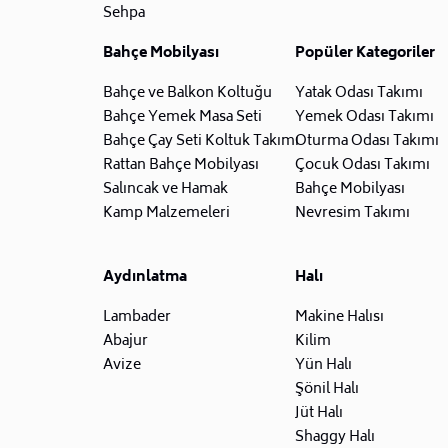
Sehpa
Bahçe Mobilyası
Popüler Kategoriler
Bahçe ve Balkon Koltuğu
Yatak Odası Takımı
Bahçe Yemek Masa Seti
Yemek Odası Takımı
Bahçe Çay Seti Koltuk Takımı
Oturma Odası Takımı
Rattan Bahçe Mobilyası
Çocuk Odası Takımı
Salıncak ve Hamak
Bahçe Mobilyası
Kamp Malzemeleri
Nevresim Takımı
Aydınlatma
Halı
Lambader
Makine Halısı
Abajur
Kilim
Avize
Yün Halı
Şönil Halı
Jüt Halı
Shaggy Halı