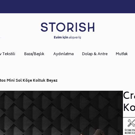
v Tekstili
Baza/Başlık
Aydınlatma
Dolap & Antre
Mutfak
tos Mini Sol Köşe Koltuk Beyaz
Cr
Ko