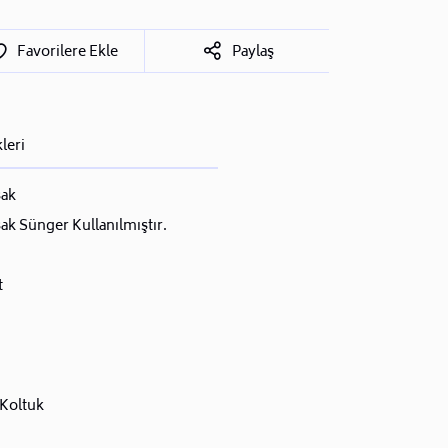
Favorilere Ekle
Paylaş
leri
ak
k Sünger Kullanılmıştır.
t
 Koltuk