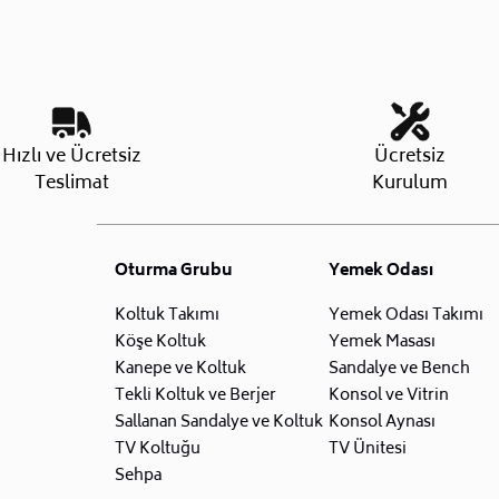
Hızlı ve Ücretsiz
Ücretsiz
Teslimat
Kurulum
Oturma Grubu
Yemek Odası
Koltuk Takımı
Yemek Odası Takımı
Köşe Koltuk
Yemek Masası
Kanepe ve Koltuk
Sandalye ve Bench
Tekli Koltuk ve Berjer
Konsol ve Vitrin
Sallanan Sandalye ve Koltuk
Konsol Aynası
TV Koltuğu
TV Ünitesi
Sehpa