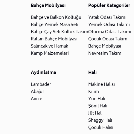
Bahçe Mobilyası
Popüler Kategoriler
Bahçe ve Balkon Koltuğu
Yatak Odası Takımı
Bahçe Yemek Masa Seti
Yemek Odası Takımı
Bahçe Çay Seti Koltuk Takımı
Oturma Odası Takımı
Rattan Bahçe Mobilyası
Çocuk Odası Takımı
Salıncak ve Hamak
Bahçe Mobilyası
Kamp Malzemeleri
Nevresim Takımı
Aydınlatma
Halı
Lambader
Makine Halısı
Abajur
Kilim
Avize
Yün Halı
Şönil Halı
Jüt Halı
Shaggy Halı
Çocuk Halısı