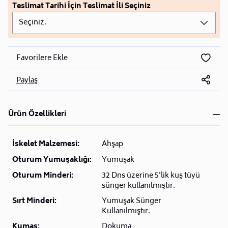
Teslimat Tarihi İçin Teslimat İli Seçiniz
Seçiniz.
Favorilere Ekle
Paylaş
Ürün Özellikleri
İskelet Malzemesi:
Ahşap
Oturum Yumuşaklığı:
Yumuşak
Oturum Minderi:
32 Dns üzerine 5'lik kuş tüyü
sünger kullanılmıştır.
Sırt Minderi:
Yumuşak Sünger
Kullanılmıştır.
Kumaş:
Dokuma