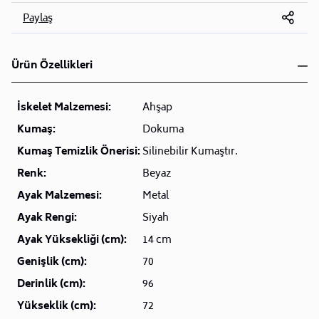
Paylaş
Ürün Özellikleri
İskelet Malzemesi:
Ahşap
Kumaş:
Dokuma
Kumaş Temizlik Önerisi:
Silinebilir Kumaştır.
Renk:
Beyaz
Ayak Malzemesi:
Metal
Ayak Rengi:
Siyah
Ayak Yüksekliği (cm):
14 cm
Genişlik (cm):
70
Derinlik (cm):
96
Yükseklik (cm):
72