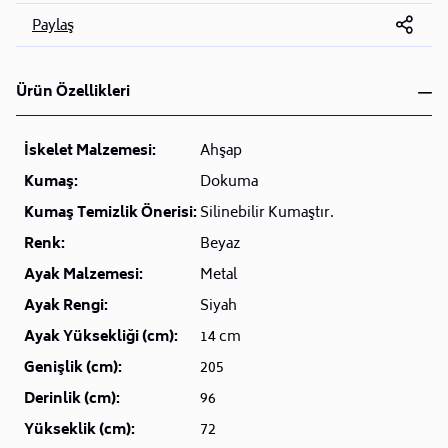
Paylaş
Ürün Özellikleri
İskelet Malzemesi:
Ahşap
Kumaş:
Dokuma
Kumaş Temizlik Önerisi:
Silinebilir Kumaştır.
Renk:
Beyaz
Ayak Malzemesi:
Metal
Ayak Rengi:
Siyah
Ayak Yüksekliği (cm):
14 cm
Genişlik (cm):
205
Derinlik (cm):
96
Yükseklik (cm):
72