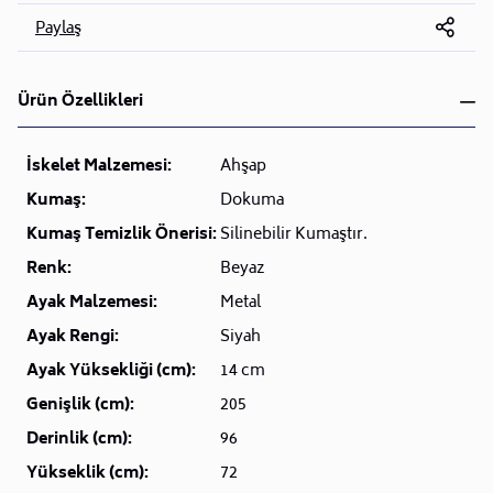
Paylaş
Ürün Özellikleri
İskelet Malzemesi:
Ahşap
Kumaş:
Dokuma
Kumaş Temizlik Önerisi:
Silinebilir Kumaştır.
Renk:
Beyaz
Ayak Malzemesi:
Metal
Ayak Rengi:
Siyah
Ayak Yüksekliği (cm):
14 cm
Genişlik (cm):
205
Derinlik (cm):
96
Yükseklik (cm):
72