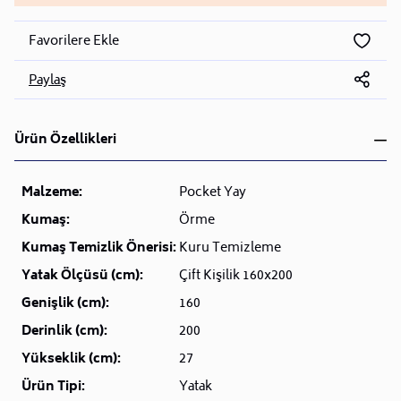
Favorilere Ekle
Paylaş
Ürün Özellikleri
Malzeme:
Pocket Yay
Kumaş:
Örme
Kumaş Temizlik Önerisi:
Kuru Temizleme
Yatak Ölçüsü (cm):
Çift Kişilik 160x200
Genişlik (cm):
160
Derinlik (cm):
200
Yükseklik (cm):
27
Ürün Tipi:
Yatak