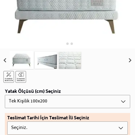
Yatak Ölçüsü (cm) Seçiniz
Tek Kişilik 100x200
Teslimat Tarihi İçin Teslimat İli Seçiniz
Seçiniz.