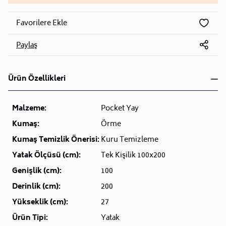
Favorilere Ekle
Paylaş
Ürün Özellikleri
Malzeme:
Pocket Yay
Kumaş:
Örme
Kumaş Temizlik Önerisi:
Kuru Temizleme
Yatak Ölçüsü (cm):
Tek Kişilik 100x200
Genişlik (cm):
100
Derinlik (cm):
200
Yükseklik (cm):
27
Ürün Tipi:
Yatak