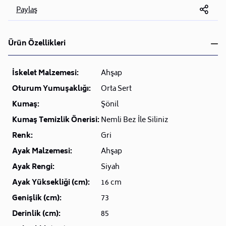
Paylaş
Ürün Özellikleri
İskelet Malzemesi:
Ahşap
Oturum Yumuşaklığı:
Orta Sert
Kumaş:
Şönil
Kumaş Temizlik Önerisi:
Nemli Bez İle Siliniz
Renk:
Gri
Ayak Malzemesi:
Ahşap
Ayak Rengi:
Siyah
Ayak Yüksekliği (cm):
16 cm
Genişlik (cm):
73
Derinlik (cm):
85