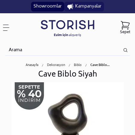
Showroomlar
Kampanyalar
Sepet
Anasayfa
Dekorasyon
Biblo
Cave Biblo...
Cave Biblo Siyah