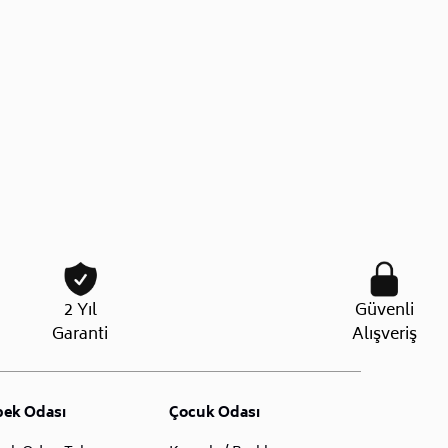
2 Yıl
Güvenli
Garanti
Alışveriş
bek Odası
Çocuk Odası