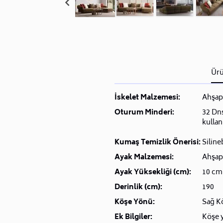
Ürü
İskelet Malzemesi:
Ahşap
Oturum Minderi:
32 Dns
kullan
Kumaş Temizlik Önerisi:
Siline
Ayak Malzemesi:
Ahşap
Ayak Yüksekliği (cm):
10 cm
Derinlik (cm):
190
Köşe Yönü:
Sağ K
Ek Bilgiler:
Köşe y