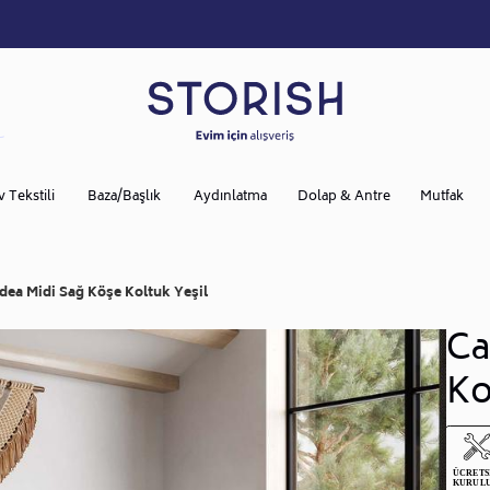
v Tekstili
Baza/Başlık
Aydınlatma
Dolap & Antre
Mutfak
dea Midi Sağ Köşe Koltuk Yeşil
Ca
Ko