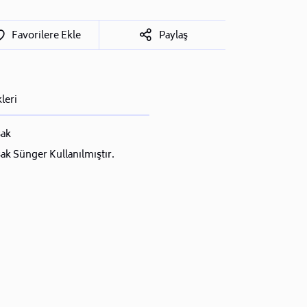
Favorilere Ekle
Paylaş
leri
ak
k Sünger Kullanılmıştır.