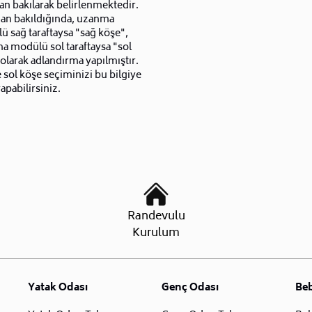
an bakılarak belirlenmektedir.
dan bakıldığında, uzanma
 sağ taraftaysa "sağ köşe",
 modülü sol taraftaysa "sol
olarak adlandırma yapılmıştır.
 sol köşe seçiminizi bu bilgiye
apabilirsiniz.
Randevulu
Kurulum
Yatak Odası
Genç Odası
Be