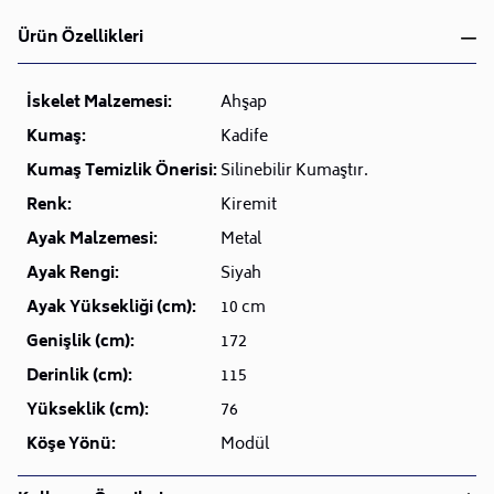
Ürün Özellikleri
İskelet Malzemesi:
Ahşap
Kumaş:
Kadife
Kumaş Temizlik Önerisi:
Silinebilir Kumaştır.
Renk:
Kiremit
Ayak Malzemesi:
Metal
Ayak Rengi:
Siyah
Ayak Yüksekliği (cm):
10 cm
Genişlik (cm):
172
Derinlik (cm):
115
Yükseklik (cm):
76
Köşe Yönü:
Modül