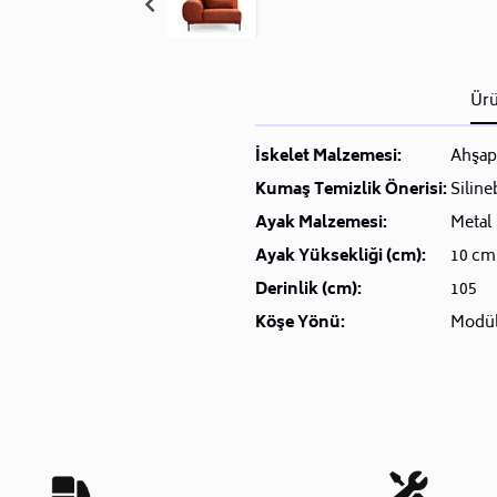
Ürü
İskelet Malzemesi:
Ahşap
Kumaş Temizlik Önerisi:
Siline
Ayak Malzemesi:
Metal
Ayak Yüksekliği (cm):
10 cm
Derinlik (cm):
105
Köşe Yönü:
Modü