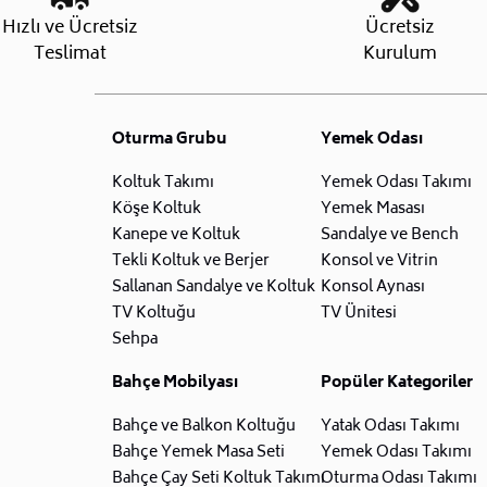
Hızlı ve Ücretsiz
Ücretsiz
Teslimat
Kurulum
Oturma Grubu
Yemek Odası
Koltuk Takımı
Yemek Odası Takımı
Köşe Koltuk
Yemek Masası
Kanepe ve Koltuk
Sandalye ve Bench
Tekli Koltuk ve Berjer
Konsol ve Vitrin
Sallanan Sandalye ve Koltuk
Konsol Aynası
TV Koltuğu
TV Ünitesi
Sehpa
Bahçe Mobilyası
Popüler Kategoriler
Bahçe ve Balkon Koltuğu
Yatak Odası Takımı
Bahçe Yemek Masa Seti
Yemek Odası Takımı
Bahçe Çay Seti Koltuk Takımı
Oturma Odası Takımı