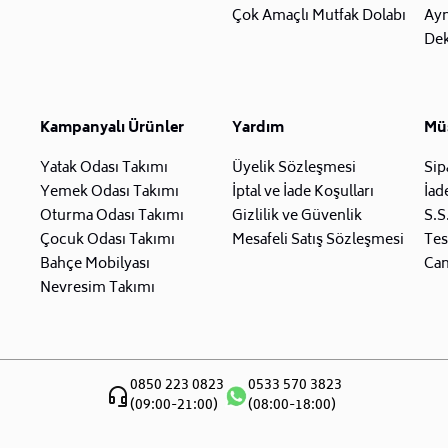
Çok Amaçlı Mutfak Dolabı
Ay
Dek
Kampanyalı Ürünler
Yardım
Müş
Yatak Odası Takımı
Üyelik Sözleşmesi
Sip
Yemek Odası Takımı
İptal ve İade Koşulları
İad
Oturma Odası Takımı
Gizlilik ve Güvenlik
S.S
Çocuk Odası Takımı
Mesafeli Satış Sözleşmesi
Tes
Bahçe Mobilyası
Can
Nevresim Takımı
0850 223 0823
0533 570 3823
(09:00-21:00)
(08:00-18:00)