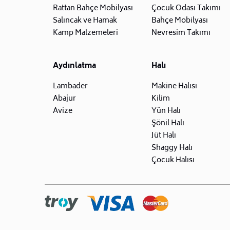
Rattan Bahçe Mobilyası
Çocuk Odası Takımı
Salıncak ve Hamak
Bahçe Mobilyası
Kamp Malzemeleri
Nevresim Takımı
Aydınlatma
Halı
Lambader
Makine Halısı
Abajur
Kilim
Avize
Yün Halı
Şönil Halı
Jüt Halı
Shaggy Halı
Çocuk Halısı