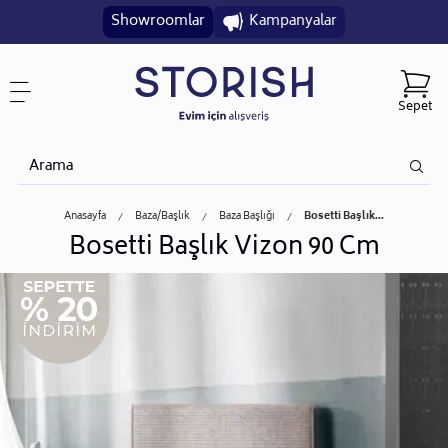
Showroomlar
Kampanyalar
Sepet
Anasayfa
Baza/başlık
Baza Başlığı
Bosetti Başlık...
Bosetti Başlık Vizon 90 Cm