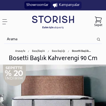
Showroomlar
Kampanyalar
Sepet
Anasayfa
Baza/başlık
Baza Başlığı
Bosetti Başlık...
Bosetti Başlık Kahverengi 90 Cm