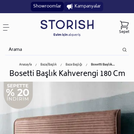
Showroomlar
Kampanyalar
Sepet
Anasayfa
Baza/başlık
Baza Başlığı
Bosetti Başlık...
Bosetti Başlık Kahverengi 180 Cm