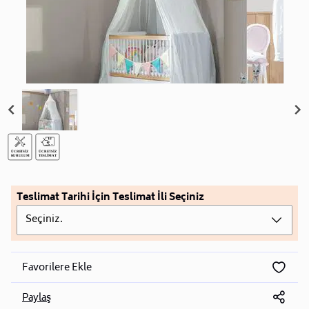
Teslimat Tarihi İçin Teslimat İli Seçiniz
Seçiniz.
Favorilere Ekle
Paylaş