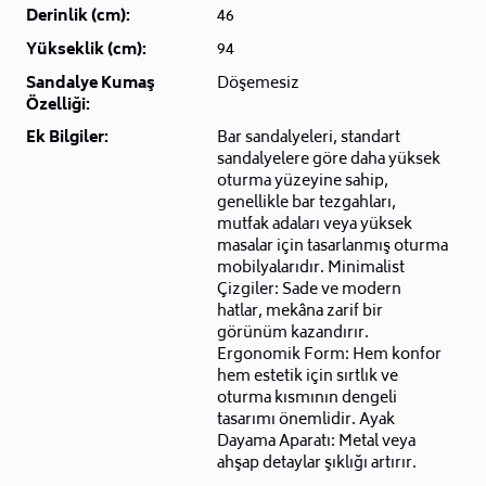
Derinlik (cm):
46
Yükseklik (cm):
94
Sandalye Kumaş
Döşemesiz
Özelliği:
Ek Bilgiler:
Bar sandalyeleri, standart
sandalyelere göre daha yüksek
oturma yüzeyine sahip,
genellikle bar tezgahları,
mutfak adaları veya yüksek
masalar için tasarlanmış oturma
mobilyalarıdır. Minimalist
Çizgiler: Sade ve modern
hatlar, mekâna zarif bir
görünüm kazandırır.
Ergonomik Form: Hem konfor
hem estetik için sırtlık ve
oturma kısmının dengeli
tasarımı önemlidir. Ayak
Dayama Aparatı: Metal veya
ahşap detaylar şıklığı artırır.