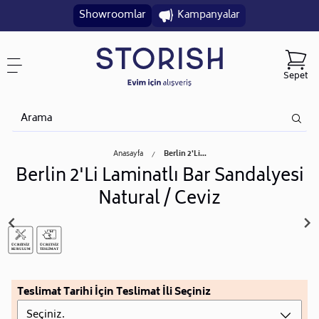
Showroomlar
Kampanyalar
Sepet
Anasayfa
Berlin 2'Li...
Berlin 2'Li Laminatlı Bar Sandalyesi
Natural / Ceviz
Teslimat Tarihi İçin Teslimat İli Seçiniz
Seçiniz.