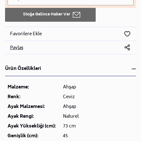
Stoğa Gelince Haber Ver
Favorilere Ekle
Paylaş
Ürün Özellikleri
Malzeme:
Ahşap
Renk:
Ceviz
Ayak Malzemesi:
Ahşap
Ayak Rengi:
Naturel
Ayak Yüksekliği (cm):
73 cm
Genişlik (cm):
45