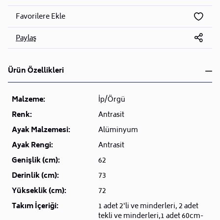
Favorilere Ekle
Paylaş
Ürün Özellikleri
Malzeme:
İp/Örgü
Renk:
Antrasit
Ayak Malzemesi:
Alüminyum
Ayak Rengi:
Antrasit
Genişlik (cm):
62
Derinlik (cm):
73
Yükseklik (cm):
72
Takım İçeriği:
1 adet 2'li ve minderleri, 2 adet
tekli ve minderleri,1 adet 60cm-