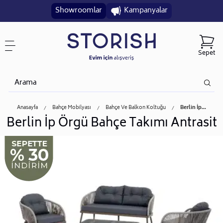
Showroomlar
Kampanyalar
Sepet
Anasayfa
Bahçe Mobilyası
Bahçe Ve Balkon Koltuğu
Berlin İp...
Berlin İp Örgü Bahçe Takımı Antrasit