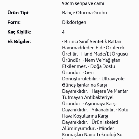
90cm sehpa ve camı
Ürün Tipi:
Bahçe Oturma Grubu
Form:
Dikdörtgen
Kaç Kişilik:
4
Ek Bilgiler:
· Birinci Sınıf Sentetik Rattan
Hammaddeden Elde Örülerek
Üretilir. · Hand Made/El Örgüsü
Üründür. · Nem Ve Yağıştan
Etkilenmez. · Doğa Dostu
Üründür. · Geri
Dönüştürülebilir. · Ultraviyole
Güneş Işınlarına Karşı
Dayanıklıdır. · Haşere Ve Mantar
Tutmayan Antibakteriyel
Üründür. · Aşınmaya Karşı
Dayanıklıdır. · Yıkanabilir. · Kötü
Hava Koşullarına Karşı
Dayanıklıdır. · Ürün İskeleti
Alüminyumdur. · Minder
Kumaşları Nano Teknoloji Su