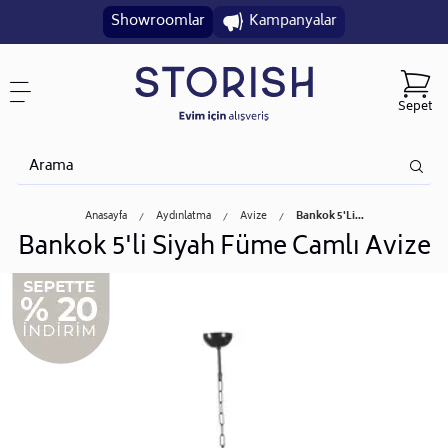
Showroomlar
Kampanyalar
Sepet
Anasayfa
Aydınlatma
Avize
Bankok 5'li...
Bankok 5'li Siyah Füme Camlı Avize