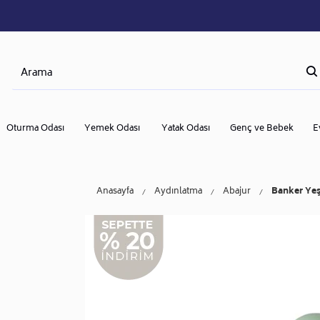
Oturma Odası
Yemek Odası
Yatak Odası
Genç ve Bebek
E
Anasayfa
Aydınlatma
Abajur
Banker Yeş