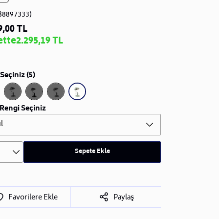
B8897333)
9,00 TL
ette
2.295,19 TL
Seçiniz (5)
Rengi Seçiniz
l
Sepete Ekle
Favorilere Ekle
Paylaş