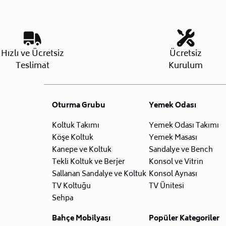
Hızlı ve Ücretsiz
Ücretsiz
Teslimat
Kurulum
Oturma Grubu
Yemek Odası
Koltuk Takımı
Yemek Odası Takımı
Köşe Koltuk
Yemek Masası
Kanepe ve Koltuk
Sandalye ve Bench
Tekli Koltuk ve Berjer
Konsol ve Vitrin
Sallanan Sandalye ve Koltuk
Konsol Aynası
TV Koltuğu
TV Ünitesi
Sehpa
Bahçe Mobilyası
Popüler Kategoriler