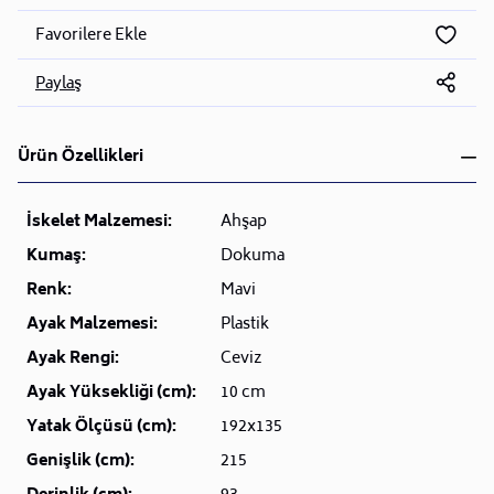
Favorilere Ekle
Paylaş
Ürün Özellikleri
İskelet Malzemesi:
Ahşap
Kumaş:
Dokuma
Renk:
Mavi
Ayak Malzemesi:
Plastik
Ayak Rengi:
Ceviz
Ayak Yüksekliği (cm):
10 cm
Yatak Ölçüsü (cm):
192x135
Genişlik (cm):
215