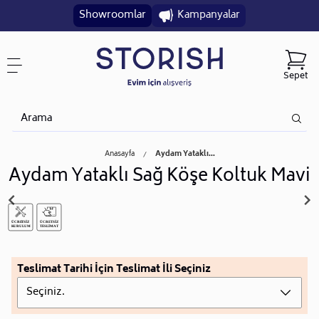
Showroomlar
Kampanyalar
Sepet
Anasayfa
Aydam Yataklı...
Aydam Yataklı Sağ Köşe Koltuk Mavi
Teslimat Tarihi İçin Teslimat İli Seçiniz
Seçiniz.