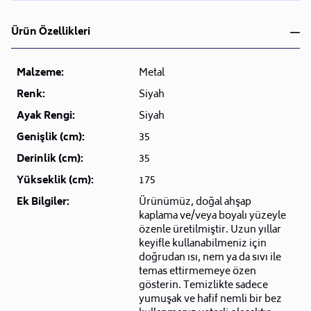
Ürün Özellikleri
Malzeme:
Metal
Renk:
Siyah
Ayak Rengi:
Siyah
Genişlik (cm):
35
Derinlik (cm):
35
Yükseklik (cm):
175
Ek Bilgiler:
Ürünümüz, doğal ahşap
kaplama ve/veya boyalı yüzeyle
özenle üretilmiştir. Uzun yıllar
keyifle kullanabilmeniz için
doğrudan ısı, nem ya da sıvı ile
temas ettirmemeye özen
gösterin. Temizlikte sadece
yumuşak ve hafif nemli bir bez