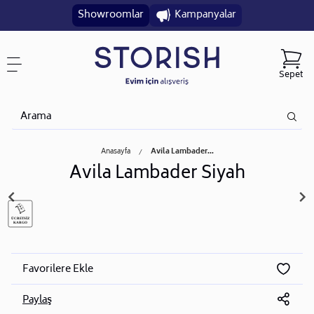
Showroomlar
Kampanyalar
Sepet
Anasayfa
Avila Lambader...
Avila Lambader Siyah
Favorilere Ekle
Paylaş