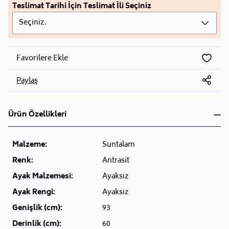
Teslimat Tarihi İçin Teslimat İli Seçiniz
Seçiniz.
Favorilere Ekle
Paylaş
Ürün Özellikleri
Malzeme:
Suntalam
Renk:
Antrasit
Ayak Malzemesi:
Ayaksız
Ayak Rengi:
Ayaksız
Genişlik (cm):
93
Derinlik (cm):
60