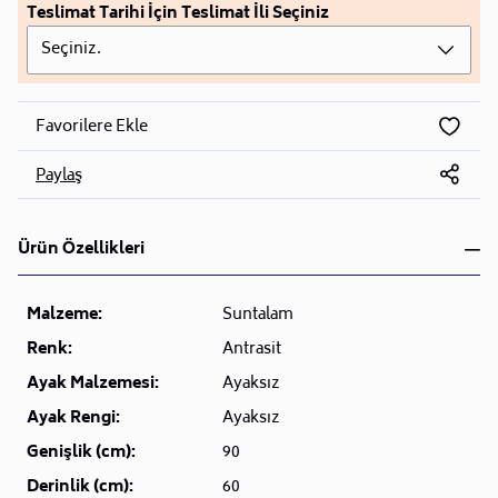
Teslimat Tarihi İçin Teslimat İli Seçiniz
Seçiniz.
Favorilere Ekle
Paylaş
Ürün Özellikleri
Malzeme:
Suntalam
Renk:
Antrasit
Ayak Malzemesi:
Ayaksız
Ayak Rengi:
Ayaksız
Genişlik (cm):
90
Derinlik (cm):
60