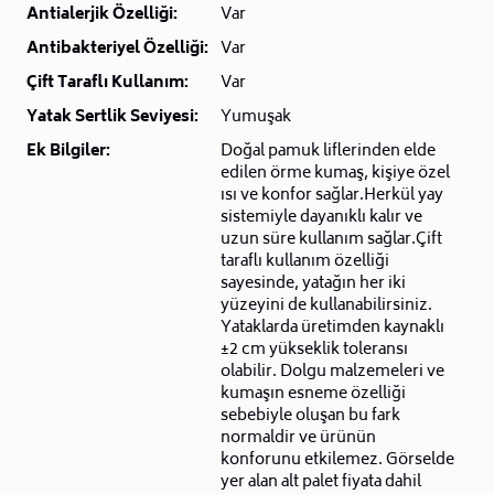
Antialerjik Özelliği:
Var
Antibakteriyel Özelliği:
Var
Çift Taraflı Kullanım:
Var
Yatak Sertlik Seviyesi:
Yumuşak
Ek Bilgiler:
Doğal pamuk liflerinden elde
edilen örme kumaş, kişiye özel
ısı ve konfor sağlar.Herkül yay
sistemiyle dayanıklı kalır ve
uzun süre kullanım sağlar.Çift
taraflı kullanım özelliği
sayesinde, yatağın her iki
yüzeyini de kullanabilirsiniz.
Yataklarda üretimden kaynaklı
±2 cm yükseklik toleransı
olabilir. Dolgu malzemeleri ve
kumaşın esneme özelliği
sebebiyle oluşan bu fark
normaldir ve ürünün
konforunu etkilemez. Görselde
yer alan alt palet fiyata dahil