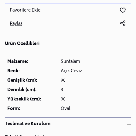
Favorilere Ekle
Paylaş
Ürün Özellikleri
Malzeme:
Suntalam
Renk:
Açık Ceviz
Genişlik (cm):
90
Derinlik (cm):
3
Yükseklik (cm):
90
Form:
Oval
Teslimat ve Kurulum
Teslimat ve Kurulum