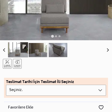
Teslimat Tarihi İçin Teslimat İli Seçiniz
Seçiniz.
Favorilere Ekle