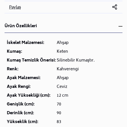
Paylaş
Ürün Özellikleri
İskelet Malzemesi:
Ahşap
Kumaş:
Keten
Kumaş Temizlik Önerisi:
Silinebilir Kumaştır.
Renk:
Kahverengi
Ayak Malzemesi:
Ahşap
Ayak Rengi:
Ceviz
Ayak Yüksekliği (cm):
12 cm
Genişlik (cm):
70
Derinlik (cm):
90
Yükseklik (cm):
83