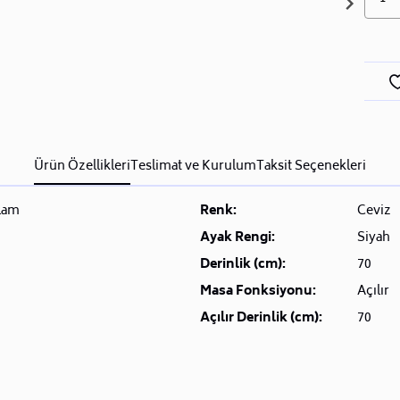
Ürün Özellikleri
Teslimat ve Kurulum
Taksit Seçenekleri
lam
Renk:
Ceviz
Ayak Rengi:
Siyah
Derinlik (cm):
70
Masa Fonksiyonu:
Açılır
Açılır Derinlik (cm):
70