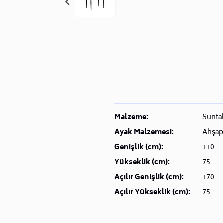
Malzeme:
Sunta
Ayak Malzemesi:
Ahşap
Genişlik (cm):
110
Yükseklik (cm):
75
Açılır Genişlik (cm):
170
Açılır Yükseklik (cm):
75