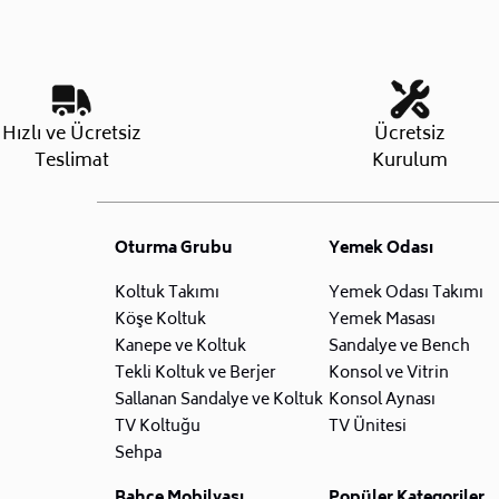
Hızlı ve Ücretsiz
Ücretsiz
Teslimat
Kurulum
Oturma Grubu
Yemek Odası
Koltuk Takımı
Yemek Odası Takımı
Köşe Koltuk
Yemek Masası
Kanepe ve Koltuk
Sandalye ve Bench
Tekli Koltuk ve Berjer
Konsol ve Vitrin
Sallanan Sandalye ve Koltuk
Konsol Aynası
TV Koltuğu
TV Ünitesi
Sehpa
Bahçe Mobilyası
Popüler Kategoriler