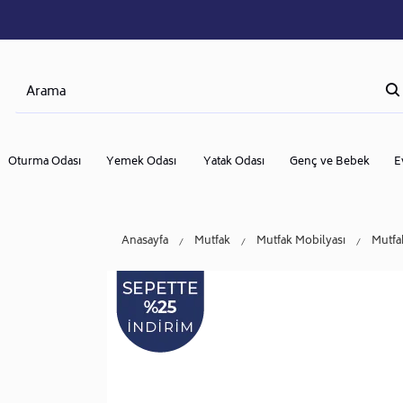
Oturma Odası
Yemek Odası
Yatak Odası
Genç ve Bebek
E
Anasayfa
Mutfak
Mutfak Mobilyası
Mutfa