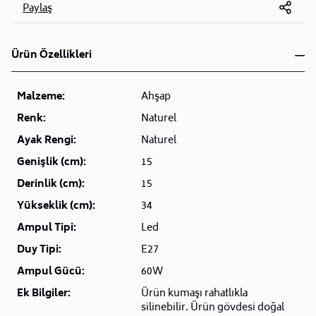
Paylaş
Ürün Özellikleri
Malzeme:
Ahşap
Renk:
Naturel
Ayak Rengi:
Naturel
Genişlik (cm):
15
Derinlik (cm):
15
Yükseklik (cm):
34
Ampul Tipi:
Led
Duy Tipi:
E27
Ampul Gücü:
60W
Ek Bilgiler:
Ürün kumaşı rahatlıkla
silinebilir. Ürün gövdesi doğal