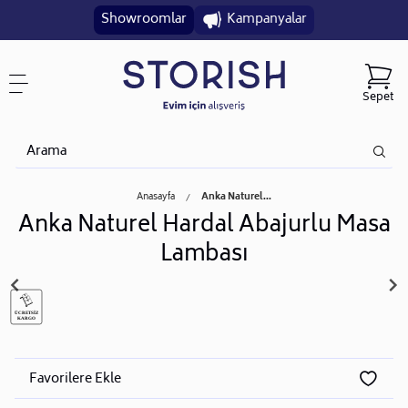
Showroomlar
Kampanyalar
Sepet
Anasayfa
Anka Naturel...
Anka Naturel Hardal Abajurlu Masa
Lambası
Favorilere Ekle