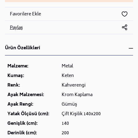
Favorilere Ekle
Paylaş
Ürün Özellikleri
Malzeme:
Metal
Kumaş:
Keten
Renk:
Kahverengi
Ayak Malzemesi:
Krom Kaplama
Ayak Rengi:
Gümüş
Yatak Ölçüsü (cm):
Çift Kişilik 140x200
Genişlik (cm):
140
Derinlik (cm):
200