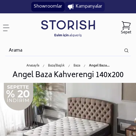
Showroomlar
Kampanyalar
Sepet
Anasayfa
Baza/başlık
Baza
Angel Baza...
Angel Baza Kahverengi 140x200