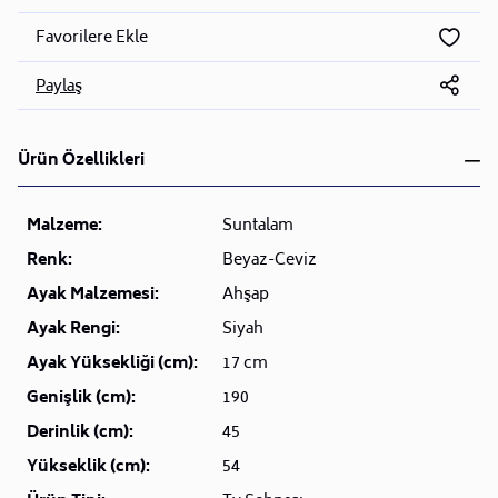
Favorilere Ekle
Paylaş
Ürün Özellikleri
Malzeme:
Suntalam
Renk:
Beyaz-Ceviz
Ayak Malzemesi:
Ahşap
Ayak Rengi:
Siyah
Ayak Yüksekliği (cm):
17 cm
Genişlik (cm):
190
Derinlik (cm):
45
Yükseklik (cm):
54