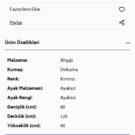
Favorilere Ekle
Paylaş
Ürün Özellikleri
Malzeme:
Ahşap
Kumaş:
Dokuma
Renk:
Kırmızı
Ayak Malzemesi:
Ayaksız
Ayak Rengi:
Ayaksız
Genişlik (cm):
40
Derinlik (cm):
120
Yükseklik (cm):
40