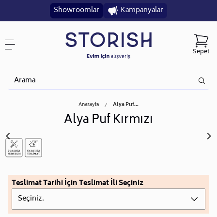
Showroomlar
Kampanyalar
Sepet
Anasayfa
Alya Puf...
Alya Puf Kırmızı
Teslimat Tarihi İçin Teslimat İli Seçiniz
Seçiniz.