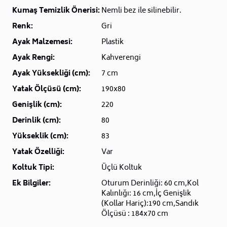
Kumaş Temizlik Önerisi:
Nemli bez ile silinebilir.
Renk:
Gri
Ayak Malzemesi:
Plastik
Ayak Rengi:
Kahverengi
Ayak Yüksekliği (cm):
7 cm
Yatak Ölçüsü (cm):
190x80
Genişlik (cm):
220
Derinlik (cm):
80
Yükseklik (cm):
83
Yatak Özelliği:
Var
Koltuk Tipi:
Üçlü Koltuk
Ek Bilgiler:
Oturum Derinliği: 60 cm,Kol
Kalınlığı: 16 cm,İç Genişlik
(Kollar Hariç):190 cm,Sandık
Ölçüsü : 184x70 cm