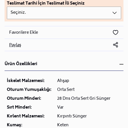
Teslimat Tarihi İçin Teslimat İli Seçiniz
Seçiniz.
Favorilere Ekle
Paylaş
Ürün Özellikleri
İskelet Malzemesi:
Ahşap
Oturum Yumuşaklığı:
Orta Sert
Oturum Minderi:
28 Dns Orta Sert Gri Sünger
Sırt Minderi:
Var
Kırlent Malzemesi:
Kırpıntı Sünger
Kumaş:
Keten