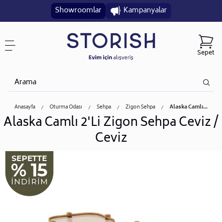
Showroomlar
Kampanyalar
Sepet
Anasayfa
Oturma Odası
Sehpa
Zigon Sehpa
Alaska Camlı...
Alaska Camlı 2'Li Zigon Sehpa Ceviz /
Ceviz