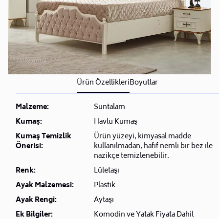
Ürün Özellikleri
Boyutlar
Malzeme:
Suntalam
Kumaş:
Havlu Kumaş
Kumaş Temizlik
Ürün yüzeyi, kimyasal madde
Önerisi:
kullanılmadan, hafif nemli bir bez ile
nazikçe temizlenebilir.
Renk:
Lületaşı
Ayak Malzemesi:
Plastik
Ayak Rengi:
Aytaşı
Ek Bilgiler:
Komodin ve Yatak Fiyata Dahil