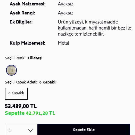
Ayak Malzemesi:
Ayaksız
Ayak Rengi:
Ayaksız
Ek Bilgiler:
Ürün yüzeyi, kimyasal madde
kullanılmadan, hafif nemli bir bez ile
nazikçe temizlenebilir.
Kulp Malzemesi:
Metal
Seçili Renk:
Lületaşı
Seçili Kapak Adeti:
6 Kapaklı
6 Kapaklı
53.489,00 TL
Sepette 42.791,20 TL
1
Sepete Ekle