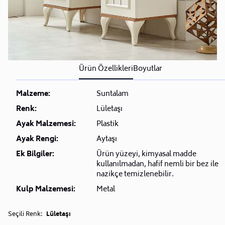
Ürün Özellikleri
Boyutlar
Malzeme:
Suntalam
Renk:
Lületaşı
Ayak Malzemesi:
Plastik
Ayak Rengi:
Aytaşı
Ek Bilgiler:
Ürün yüzeyi, kimyasal madde
kullanılmadan, hafif nemli bir bez ile
nazikçe temizlenebilir.
Kulp Malzemesi:
Metal
Seçili Renk:
Lületaşı