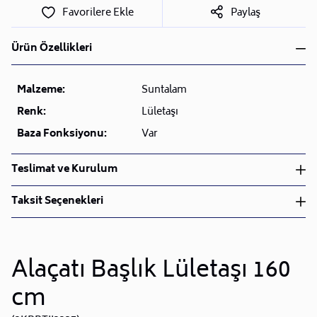
Favorilere Ekle
Paylaş
Ürün Özellikleri
Malzeme:
Suntalam
Renk:
Lületaşı
Baza Fonksiyonu:
Var
Teslimat ve Kurulum
Teslimat ve Kurulum
Taksit Seçenekleri
• Siparişlerinizi aldıktan sonra en kısa sürede işleme
alarak, ürünlerinizi size ulaştırmak için elimizden
geleni yapıyoruz.
•
Alaçatı Başlık Lületaşı 160
Kargo süreçlerimizi güçlü lojistik ağımızla
destekleyerek, teslimatı en hızlı şekilde
cm
Taksit Sayısı
Aylık Tutar
Toplam Tutar
gerçekleştiriyoruz.
Tek Çekim
87.179,20 TL
87.179,20 TL
•
Siparişiniz hazırlandığında kurulum ekiplerimiz sizin