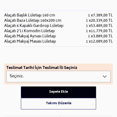
Alaçatı Başlık Lületaşı 160 cm
1 x
7.389,00 TL
Alaçatı Baza Lületaşı 160x200 cm
1 x
20.339,00 TL
Alaçatı 6 Kapaklı Gardırop Lületaşı
1 x
53.489,00 TL
Alaçatı 2'Li Komodin Lületaşı
1 x
11.779,00 TL
Alaçatı Makyaj Aynası Lületaşı
1 x
3.889,00 TL
Alaçatı Makyaj Masası Lületaşı
1 x
12.089,00 TL
Teslimat Tarihi İçin Teslimat İli Seçiniz
Seçiniz.
Sepete Ekle
Takımı Düzenle