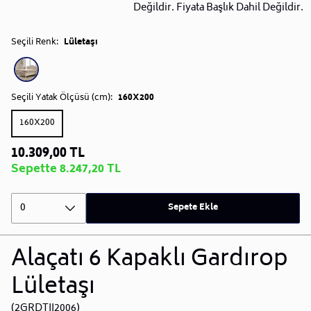
Değildir. Fiyata Başlık Dahil Değildir.
Seçili Renk:
Lületaşı
Seçili Yatak Ölçüsü (cm):
160X200
160X200
10.309,00 TL
Sepette 8.247,20 TL
0
Sepete Ekle
Alaçatı 6 Kapaklı Gardırop
Lületaşı
(2GRDTII2006)