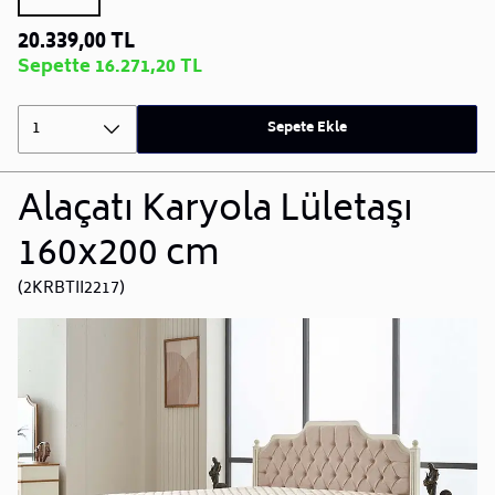
20.339,00 TL
Sepette 16.271,20 TL
1
Sepete Ekle
Alaçatı Karyola Lületaşı
160x200 cm
(2KRBTII2217)