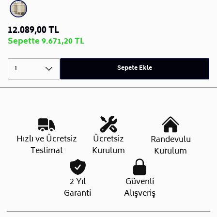
12.089,00 TL
Sepette 9.671,20 TL
1
Sepete Ekle
Hızlı ve Ücretsiz
Ücretsiz
Randevulu
Teslimat
Kurulum
Kurulum
2 Yıl
Güvenli
Garanti
Alışveriş