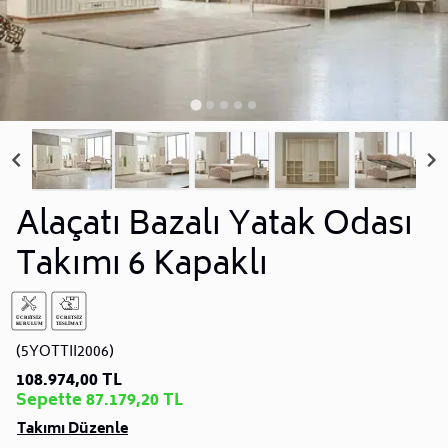
Alaçatı Bazalı Yatak Odası
Takımı 6 Kapaklı
(5YOTTII2006)
108.974,00 TL
Sepette 87.179,20 TL
Takımı Düzenle