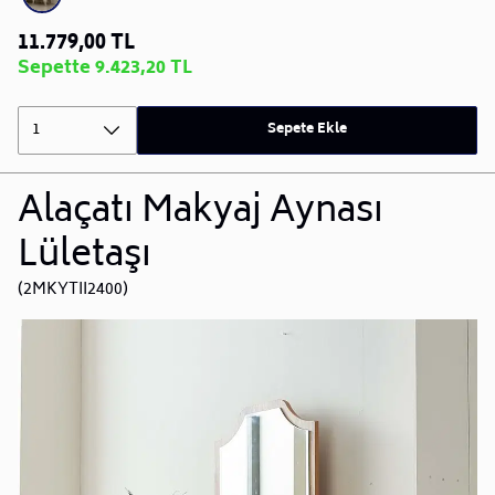
11.779,00 TL
Sepette 9.423,20 TL
1
Sepete Ekle
Alaçatı Makyaj Aynası
Lületaşı
(2MKYTII2400)