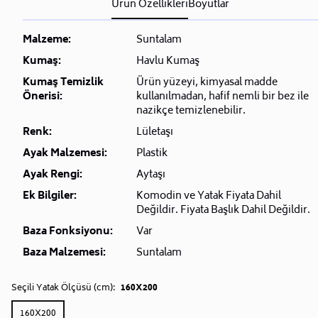
Ürün Özellikleri
Boyutlar
Malzeme:
Suntalam
Kumaş:
Havlu Kumaş
Kumaş Temizlik
Ürün yüzeyi, kimyasal madde
Önerisi:
kullanılmadan, hafif nemli bir bez ile
nazikçe temizlenebilir.
Renk:
Lületaşı
Ayak Malzemesi:
Plastik
Ayak Rengi:
Aytaşı
Ek Bilgiler:
Komodin ve Yatak Fiyata Dahil
Değildir. Fiyata Başlık Dahil Değildir.
Baza Fonksiyonu:
Var
Baza Malzemesi:
Suntalam
Seçili Yatak Ölçüsü (cm):
160X200
160X200