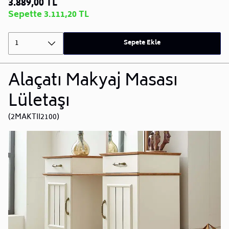
3.889,00 TL
Sepette 3.111,20 TL
1
Sepete Ekle
Alaçatı Makyaj Masası
Lületaşı
(2MAKTII2100)