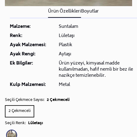
Ürün Özellikleri
Boyutlar
Malzeme:
Suntalam
Renk:
Lületaşı
Ayak Malzemesi:
Plastik
Ayak Rengi:
Aytaşı
Ek Bilgiler:
Ürün yüzeyi, kimyasal madde
kullanılmadan, hafif nemli bir bez ile
nazikçe temizlenebilir.
Kulp Malzemesi:
Metal
Seçili Çekmece Sayısı:
2 Çekmeceli
2 Çekmeceli
Seçili Renk:
Lületaşı