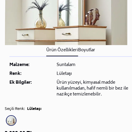
Ürün Özellikleri
Boyutlar
Malzeme:
Suntalam
Renk:
Lületaşı
Ek Bilgiler:
Ürün yüzeyi, kimyasal madde
kullanılmadan, hafif nemli bir bez ile
nazikçe temizlenebilir.
Seçili Renk:
Lületaşı