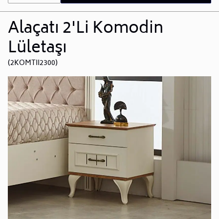
Alaçatı 2'Li Komodin
Lületaşı
(2KOMTII2300)